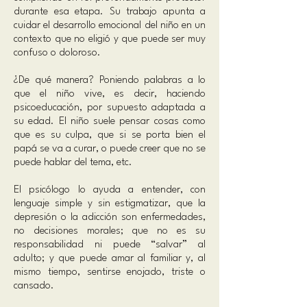
durante esa etapa. Su trabajo apunta a
cuidar el desarrollo emocional del niño en un
contexto que no eligió y que puede ser muy
confuso o doloroso.
¿De qué manera? Poniendo palabras a lo
que el niño vive, es decir, haciendo
psicoeducación, por supuesto adaptada a
su edad. El niño suele pensar cosas como
que es su culpa, que si se porta bien el
papá se va a curar, o puede creer que no se
puede hablar del tema, etc.
El psicólogo lo ayuda a entender, con
lenguaje simple y sin estigmatizar, que la
depresión o la adicción son enfermedades,
no decisiones morales; que no es su
responsabilidad ni puede “salvar” al
adulto; y que puede amar al familiar y, al
mismo tiempo, sentirse enojado, triste o
cansado.